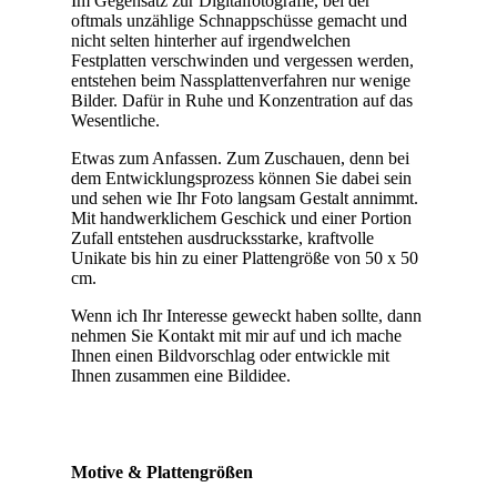
Im Gegensatz zur Digitalfotografie, bei der
oftmals unzählige Schnappschüsse gemacht und
nicht selten hinterher auf irgendwelchen
Festplatten verschwinden und vergessen werden,
entstehen beim Nassplattenverfahren nur wenige
Bilder. Dafür in Ruhe und Konzentration auf das
Wesentliche.
Etwas zum Anfassen. Zum Zuschauen, denn bei
dem Entwicklungsprozess können Sie dabei sein
und sehen wie Ihr Foto langsam Gestalt annimmt.
Mit handwerklichem Geschick und einer Portion
Zufall entstehen ausdrucksstarke, kraftvolle
Unikate bis hin zu einer Plattengröße von 50 x 50
cm.
Wenn ich Ihr Interesse geweckt haben sollte, dann
nehmen Sie Kontakt mit mir auf und ich mache
Ihnen einen Bildvorschlag oder entwickle mit
Ihnen zusammen eine Bildidee.
Motive & Plattengrößen