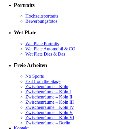
Portraits
Hochzeitsportraits
Bewerbungsfotos
Wet Plate
Wet Plate Portraits
Wet Plate Automobil & CO
Wet Plate Dies & Das
Freie Arbeiten
No Sports
Exit from the Stage
Zwischenräume – Köln
Zwischenräume – Köln I
Zwischenräume – Köln II
Zwischenräume – Köln III
Zwischenräume – Köln IV
Zwischenräume – Köln V
Zwischenräume – Köln VI
Zwischenräume – Berlin
Kontakt