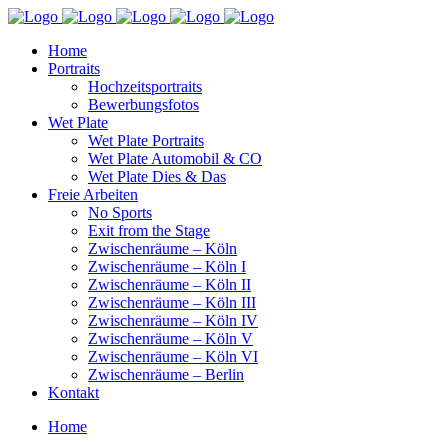
Home
Portraits
Hochzeitsportraits
Bewerbungsfotos
Wet Plate
Wet Plate Portraits
Wet Plate Automobil & CO
Wet Plate Dies & Das
Freie Arbeiten
No Sports
Exit from the Stage
Zwischenräume – Köln
Zwischenräume – Köln I
Zwischenräume – Köln II
Zwischenräume – Köln III
Zwischenräume – Köln IV
Zwischenräume – Köln V
Zwischenräume – Köln VI
Zwischenräume – Berlin
Kontakt
Home