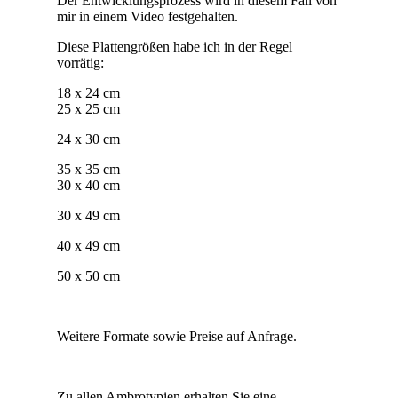
Der Entwicklungsprozess wird in diesem Fall von
mir in einem Video festgehalten.
Diese Plattengrößen habe ich in der Regel
vorrätig:
18 x 24 cm
25 x 25 cm
24 x 30 cm
35 x 35 cm
30 x 40 cm
30 x 49 cm
40 x 49 cm
50 x 50 cm
Weitere Formate sowie Preise auf Anfrage.
Zu allen Ambrotypien erhalten Sie eine