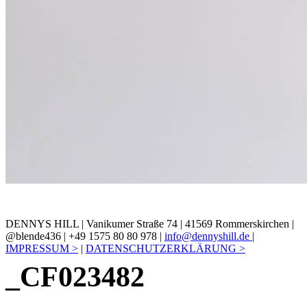
DENNYS HILL | Vanikumer Straße 74 | 41569 Rommerskirchen |
@blende436 | +49 1575 80 80 978 |
info@dennyshill.de
|
IMPRESSUM >
|
DATENSCHUTZERKLÄRUNG >
_CF023482