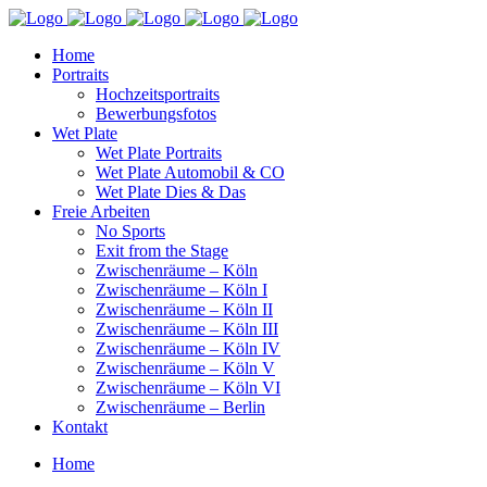
Home
Portraits
Hochzeitsportraits
Bewerbungsfotos
Wet Plate
Wet Plate Portraits
Wet Plate Automobil & CO
Wet Plate Dies & Das
Freie Arbeiten
No Sports
Exit from the Stage
Zwischenräume – Köln
Zwischenräume – Köln I
Zwischenräume – Köln II
Zwischenräume – Köln III
Zwischenräume – Köln IV
Zwischenräume – Köln V
Zwischenräume – Köln VI
Zwischenräume – Berlin
Kontakt
Home