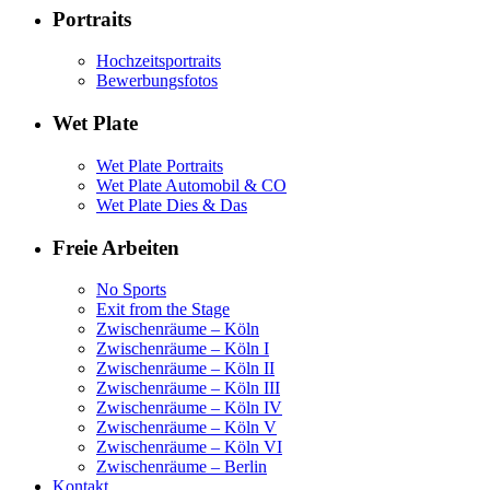
Portraits
Hochzeitsportraits
Bewerbungsfotos
Wet Plate
Wet Plate Portraits
Wet Plate Automobil & CO
Wet Plate Dies & Das
Freie Arbeiten
No Sports
Exit from the Stage
Zwischenräume – Köln
Zwischenräume – Köln I
Zwischenräume – Köln II
Zwischenräume – Köln III
Zwischenräume – Köln IV
Zwischenräume – Köln V
Zwischenräume – Köln VI
Zwischenräume – Berlin
Kontakt