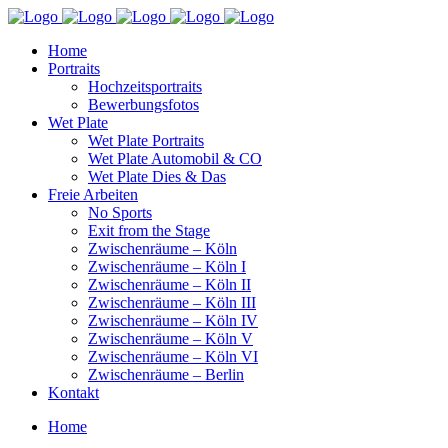
Home
Portraits
Hochzeitsportraits
Bewerbungsfotos
Wet Plate
Wet Plate Portraits
Wet Plate Automobil & CO
Wet Plate Dies & Das
Freie Arbeiten
No Sports
Exit from the Stage
Zwischenräume – Köln
Zwischenräume – Köln I
Zwischenräume – Köln II
Zwischenräume – Köln III
Zwischenräume – Köln IV
Zwischenräume – Köln V
Zwischenräume – Köln VI
Zwischenräume – Berlin
Kontakt
Home