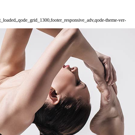
not_loaded,,qode_grid_1300,footer_responsive_adv,qode-theme-ver-