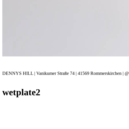
DENNYS HILL | Vanikumer Straße 74 | 41569 Rommerskirchen | @b
wetplate2