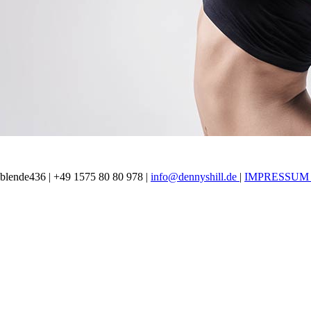
lende436 | +49 1575 80 80 978 |
info@dennyshill.de
|
IMPRESSUM