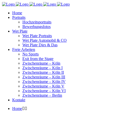
Home
Portraits
Hochzeitsportraits
Bewerbungsfotos
Wet Plate
Wet Plate Portraits
Wet Plate Automobil & CO
Wet Plate Dies & Das
Freie Arbeiten
No Sports
Exit from the Stage
Zwischenräume – Köln
Zwischenräume – Köln I
Zwischenräume – Köln II
Zwischenräume – Köln III
Zwischenräume – Köln IV
Zwischenräume – Köln V
Zwischenräume – Köln VI
Zwischenräume – Berlin
Kontakt
Home