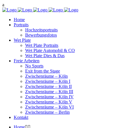
Home
Portraits
Hochzeitsportraits
Bewerbungsfotos
Wet Plate
Wet Plate Portraits
Wet Plate Automobil & CO
Wet Plate Dies & Das
Freie Arbeiten
No Sports
Exit from the Stage
Zwischenräume – Köln
Zwischenräume – Köln I
Zwischenräume – Köln II
Zwischenräume – Köln III
Zwischenräume – Köln IV
Zwischenräume – Köln V
Zwischenräume – Köln VI
Zwischenräume – Berlin
Kontakt
Home