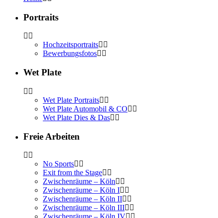
Portraits
Hochzeitsportraits
Bewerbungsfotos
Wet Plate
Wet Plate Portraits
Wet Plate Automobil & CO
Wet Plate Dies & Das
Freie Arbeiten
No Sports
Exit from the Stage
Zwischenräume – Köln
Zwischenräume – Köln I
Zwischenräume – Köln II
Zwischenräume – Köln III
Zwischenräume – Köln IV